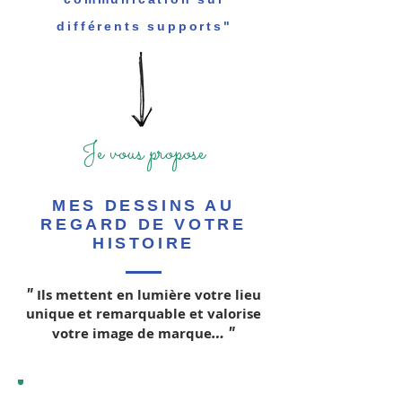
différents
supports"
Je vous propose
MES DESSINS AU
REGARD DE VOTRE
HISTOIRE
"
Ils mettent en lumière
votre lieu
unique et remarquable et valorise
…
"
votre image de marque