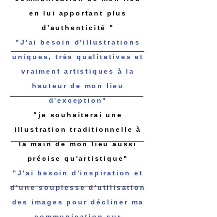
en lui apportant plus
d'authenticité
"
"J'ai besoin d'illustrations
uniques, très qualitatives et
vraiment artistiques à la
hauteur de mon lieu
d'exception"
"je souhaiterai une
illustration traditionnelle à
la main de mon lieu aussi
précise qu'artistique"
"J'ai besoin d'inspiration et
d'une souplesse d'utilisation
des images pour décliner ma
communication sur