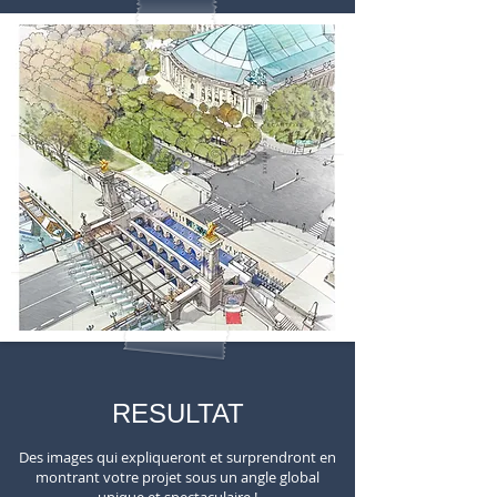
RESULTAT
Des images qui expliqueront et surprendront en
montrant votre projet sous un angle global