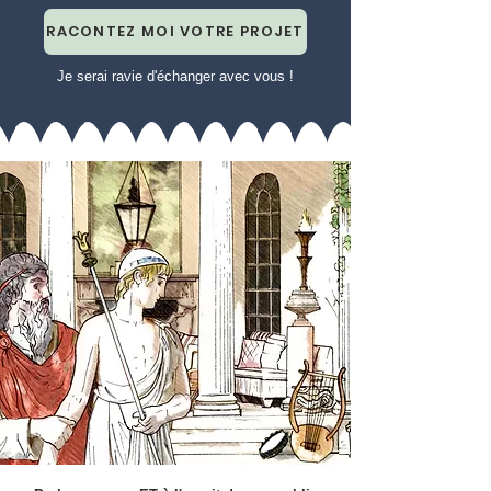
RACONTEZ MOI VOTRE PROJET
Je serai ravie d'échanger avec vous !