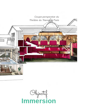
Coupe-perspective du
Théâtre du Trianon à Paris
Objectif
Immersion