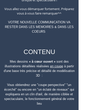
unique et spectaculaire !
Vous allez vous démarquer fortement. Préparez
vous à vous faire remarquer^^
VOTRE NOUVELLE COMMUNICATION VA
RESTER DANS LES MEMOIRES & DANS LES
COEURS
CONTENU
Mes dessins
« à cœur ouvert »
sont des
illustrations détaillées réalisées
en coupe
à partir
d'une base
très précise et détaillé de modélisation
3D :
Vous obtiendrez une "coupe perspective" "un
écorché"
ou encore en "un éclaté de niveaux"
qui
expliquera
en un clin d'œil,
de manière ciblée et
spectaculaire, le fonctionnement général de votre
lieu