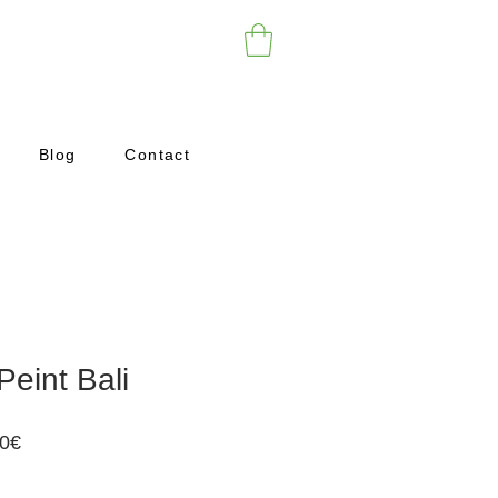
Blog
Contact
Peint Bali
Prix
00€
promotionnel