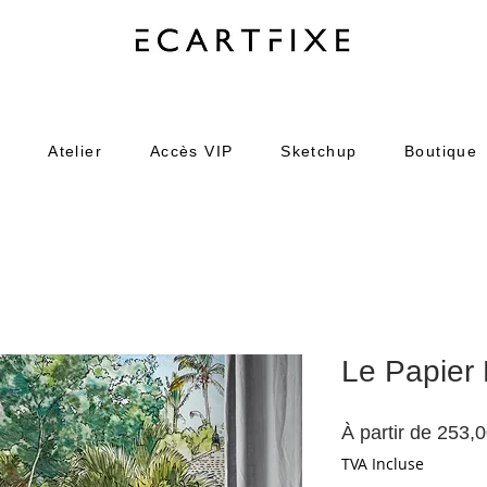
o
Atelier
Accès VIP
Sketchup
Boutique
Le Papier 
À partir de
253,
TVA Incluse