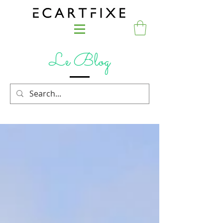
Le Blog