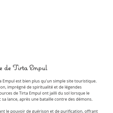
e de Tirta Empul
a Empul est bien plus qu'un simple site touristique. 
ion, imprégné de spiritualité et de légendes 
urces de Tirta Empul ont jailli du sol lorsque le 
ec sa lance, après une bataille contre des démons. 
 le pouvoir de guérison et de purification, offrant 