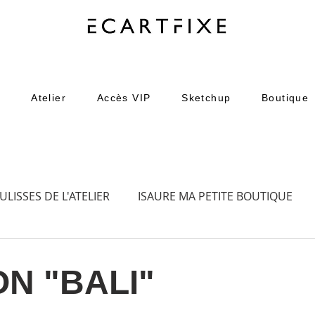
o
Atelier
Accès VIP
Sketchup
Boutique
ULISSES DE L'ATELIER
ISAURE MA PETITE BOUTIQUE
N "BALI"