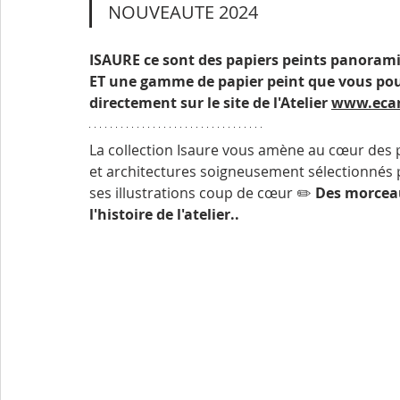
NOUVEAUTE 2024 
ISAURE ce sont des papiers peints panoram
ET une gamme de papier peint que vous p
directement sur le site de l'Atelier
www.ecart
La collection Isaure vous amène au cœur des 
et architectures soigneusement sélectionnés 
ses illustrations coup de cœur ✏️ 
Des morceau
l'histoire de l'atelier..