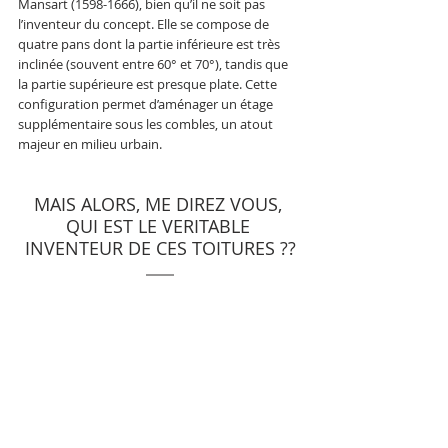
Mansart (1598-1666), bien qu’il ne soit pas 
l’inventeur du concept. Elle se compose de 
quatre pans dont la partie inférieure est très 
inclinée (souvent entre 60° et 70°), tandis que 
la partie supérieure est presque plate. Cette 
configuration permet d’aménager un étage 
supplémentaire sous les combles, un atout 
majeur en milieu urbain.
MAIS ALORS, ME DIREZ VOUS, 
QUI EST LE VERITABLE 
INVENTEUR DE CES TOITURES ??