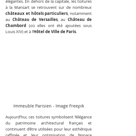
élégantes. En dehors de la capitale, les toitures 
à la Mansart se retrouvent sur de nombreux 
châteaux et hôtels particuliers
, notamment 
au 
Château de Versailles
, au 
Château de 
Chambord
 (où elles ont été ajoutées sous 
Louis XIV) et à l’
Hôtel de Ville de Paris
.
Immeuble Parisien - Image Freepik
Aujourd’hui, ces toitures symbolisent l’élégance 
du patrimoine architectural français et 
continuent d’être utilisées pour leur esthétique 
raffinée et leur optimisation de l’espace 