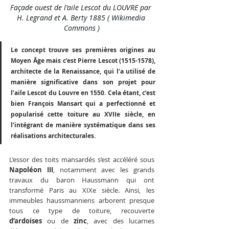
Façade ouest de l'aile Lescot du LOUVRE par 
H. Legrand et A. Berty 1885 ( Wikimedia 
Commons )
Le concept trouve ses premières origines au 
Moyen Âge mais c’est Pierre Lescot (1515-1578), 
architecte de la Renaissance, qui l’a utilisé de 
manière significative dans son projet pour 
l’aile Lescot du Louvre en 1550. Cela étant, c’est 
bien François Mansart qui a perfectionné et 
popularisé cette toiture au XVIIe siècle, en 
l’intégrant de manière systématique dans ses 
réalisations architecturales. 
L’essor des toits mansardés s’est accéléré sous 
Napoléon III
, notamment avec les grands 
travaux du baron Haussmann qui ont 
transformé Paris au XIXe siècle. Ainsi, les 
immeubles haussmanniens arborent presque 
tous ce type de toiture, recouverte 
d’ardoises
 ou de 
zinc
, avec des lucarnes 