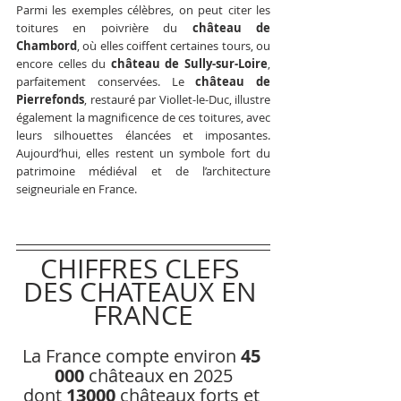
Parmi les exemples célèbres, on peut citer les 
toitures en poivrière du 
château de 
Chambord
, où elles coiffent certaines tours, ou 
encore celles du 
château de Sully-sur-Loire
, 
parfaitement conservées. Le 
château de 
Pierrefonds
, restauré par Viollet-le-Duc, illustre 
également la magnificence de ces toitures, avec 
leurs silhouettes élancées et imposantes. 
Aujourd’hui, elles restent un symbole fort du 
patrimoine médiéval et de l’architecture 
seigneuriale en France.
CHIFFRES CLEFS 
DES CHATEAUX EN 
FRANCE
La France compte environ
 45 
000
 châteaux en 2025
dont 
13000
 châteaux forts et 