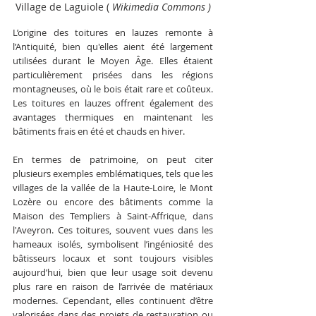
Village de Laguiole ( 
Wikimedia Commons )
L’origine des toitures en lauzes remonte à 
l’Antiquité, bien qu'elles aient été largement 
utilisées durant le Moyen Âge. Elles étaient 
particulièrement prisées dans les régions 
montagneuses, où le bois était rare et coûteux. 
Les toitures en lauzes offrent également des 
avantages thermiques en maintenant les 
bâtiments frais en été et chauds en hiver. 
En termes de patrimoine, on peut citer 
plusieurs exemples emblématiques, tels que les 
villages de la vallée de la Haute-Loire, le Mont 
Lozère ou encore des bâtiments comme la 
Maison des Templiers à Saint-Affrique, dans 
l'Aveyron. Ces toitures, souvent vues dans les 
hameaux isolés, symbolisent l’ingéniosité des 
bâtisseurs locaux et sont toujours visibles 
aujourd’hui, bien que leur usage soit devenu 
plus rare en raison de l’arrivée de matériaux 
modernes. Cependant, elles continuent d’être 
valorisées dans des projets de restauration ou 