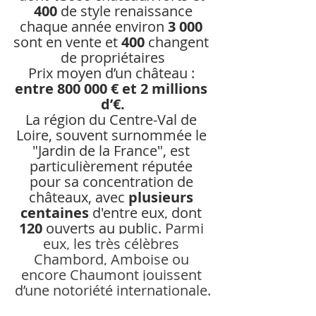
400
 de style renaissance
chaque année environ 
3 000
sont en vente et 
400
 changent 
de propriétaires
Prix moyen d’un château : 
entre 800 000 € et 2 millions 
d’€.
La région du Centre-Val de 
Loire, souvent surnommée le 
"Jardin de la France", est 
particulièrement réputée 
pour sa concentration de 
châteaux, avec 
plusieurs 
centaines
 d'entre eux, dont 
120
 ouverts au public. 
Parmi 
eux, les très célèbres 
Chambord, Amboise ou 
encore Chaumont jouissent 
d’une notoriété internationale.