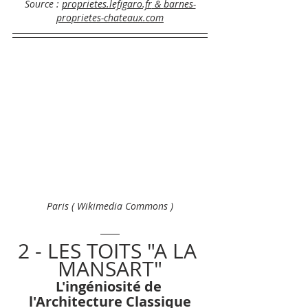
Source : 
proprietes.lefigaro.fr
 & 
barnes-
proprietes-chateaux.com
Paris ( 
Wikimedia Commons )
2 - LES TOITS "A LA 
MANSART"
L'ingéniosité de 
l'Architecture Classique