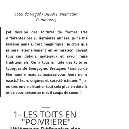
Hôtel de Vogüé - DIJON ( 
Wikimedia 
Commons )
J'ai dessiné des toitures de formes très 
différentes ces 25 dernières années. Je ne me 
lasserai jamais, c'est magnifique ! Je crois que 
je serai éternellement en admiration devant 
tous ces détails, matériaux et savoir faire 
traditionnels. On a tous en tête des toitures 
typiques de Bourgogne, Bretagne, Paris ou de 
Normandie mais connaissez-vous leurs noms 
exacts? leurs origines et caractéristiques ? J'ai 
eu très envie d'étudier tout cela plus en détails 
et de vous présenter mes 6 coups de coeur :)
1- LES TOITS EN 
"POIVRIERE"