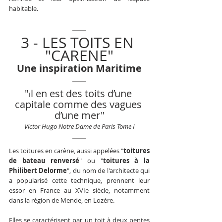
habitable.
3 - LES TOITS EN 
"CARENE"
Une inspiration Maritime
"
l en est des toits d’une 
I
capitale comme des vagues 
d’une mer
"
Victor Hugo Notre Dame de Paris Tome I
Les toitures en carène, aussi appelées "
toitures 
de bateau renversé
" ou "
toitures à la 
Philibert Delorme
", du nom de l'architecte qui 
a popularisé cette technique, prennent leur 
essor en France au XVIe siècle, notamment 
dans la région de Mende, en Lozère. 
Elles se caractérisent par un toit à deux pentes 