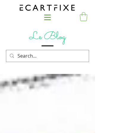
Le Blog